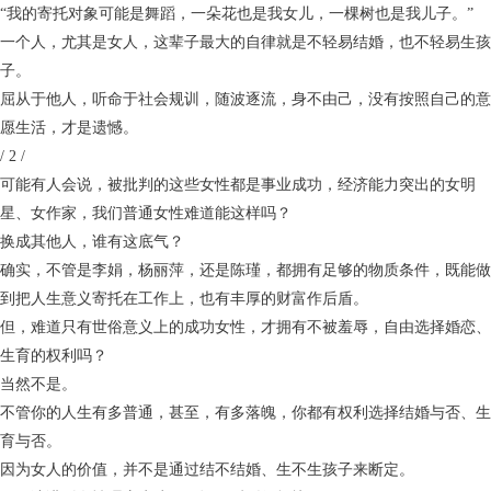
“我的寄托对象可能是舞蹈，一朵花也是我女儿，一棵树也是我儿子。”
一个人，尤其是女人，这辈子最大的自律就是不轻易结婚，也不轻易生孩
子。
屈从于他人，听命于社会规训，随波逐流，身不由己，没有按照自己的意
愿生活，才是遗憾。
/ 2 /
可能有人会说，被批判的这些女性都是事业成功，经济能力突出的女明
星、女作家，我们普通女性难道能这样吗？
换成其他人，谁有这底气？
确实，不管是李娟，杨丽萍，还是陈瑾，都拥有足够的物质条件，既能做
到把人生意义寄托在工作上，也有丰厚的财富作后盾。
但，难道只有世俗意义上的成功女性，才拥有不被羞辱，自由选择婚恋、
生育的权利吗？
当然不是。
不管你的人生有多普通，甚至，有多落魄，你都有权利选择结婚与否、生
育与否。
因为女人的价值，并不是通过结不结婚、生不生孩子来断定。