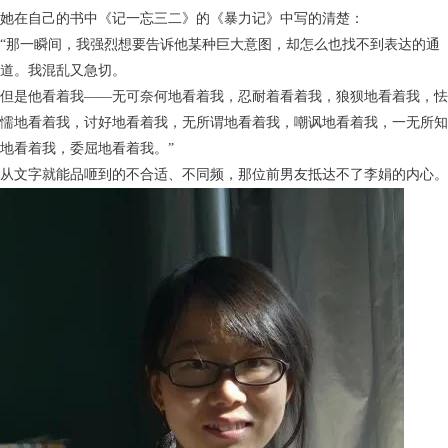
她在自己的书中《记一忘三二》的《暴力记》中写的清楚：
“那一瞬间，我强烈想要告诉他某种巨大意图，却怎么也找不到表达的通
道。我混乱又急切。
但是他看着我——无可奈何地看着我，忍耐着看着我，狼狈地看着我，怯
懦地看着我，讨好地看着我，无所谓地看着我，嘲讽地看着我，一无所知
地看着我，委屈地看着我。”
从文字就能品咂到的不合适、不同频，那位前男友抵达不了李娟的内心。