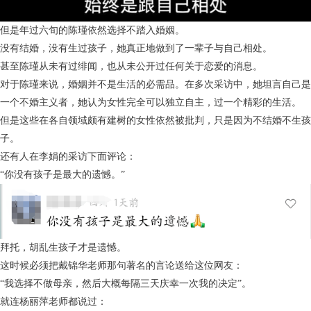
但是年过六旬的陈瑾依然选择不踏入婚姻。
没有结婚，没有生过孩子，她真正地做到了一辈子与自己相处。
甚至陈瑾从未有过绯闻，也从未公开过任何关于恋爱的消息。
对于陈瑾来说，婚姻并不是生活的必需品。在多次采访中，她坦言自己是
一个不婚主义者，她认为女性完全可以独立自主，过一个精彩的生活。
但是这些在各自领域颇有建树的女性依然被批判，只是因为不结婚不生孩
子。
还有人在李娟的采访下面评论：
“你没有孩子是最大的遗憾。”
拜托，胡乱生孩子才是遗憾。
这时候必须把戴锦华老师那句著名的言论送给这位网友：
“我选择不做母亲，然后大概每隔三天庆幸一次我的决定”。
就连杨丽萍老师都说过：