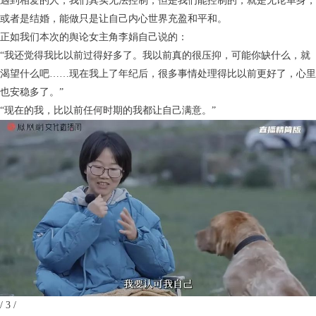
遇到相爱的人，我们其实无法控制，但是我们能控制的，就是无论单身，
或者是结婚，能做只是让自己内心世界充盈和平和。
正如我们本次的舆论女主角李娟自己说的：
“我还觉得我比以前过得好多了。我以前真的很压抑，可能你缺什么，就
渴望什么吧……现在我上了年纪后，很多事情处理得比以前更好了，心里
也安稳多了。”
“现在的我，比以前任何时期的我都让自己满意。”
/ 3 /