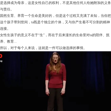
是选择成为母亲，这是女性自己的权利，不是其他任何人给她附加的义务
与责任。
固然生育、养育一个生命是美好的，但是这个过程又充满了未知，当你把
这个孩子带到世间，ta既是个独立的个体，又与你产生着不可分割的精神
连接。
女性生孩子的意义不在于“生”，而在于后来漫长的生命里对ta的陪伴、抚
养、教育...
所以，对于每个人来说，这就是一件可以做选择的事情。