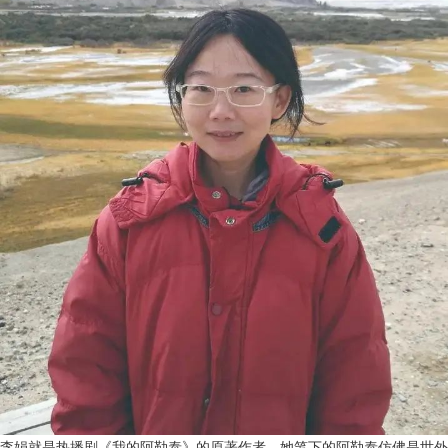
李娟就是热播剧《我的阿勒泰》的原著作者，她笔下的阿勒泰仿佛是世外