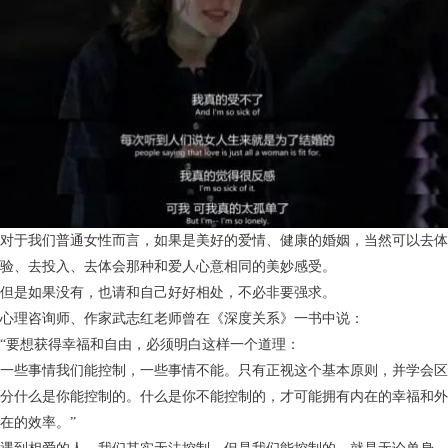
对于我们普通女性而言，如果是美好的爱情、健康的婚姻，当然可以去体
验、去投入、去体会那种和爱人心意相同的美妙感受。
但是如果没有，也请和自己好好相处，不必非要强求。
心理咨询师、作家武志红老师曾在《深度关系》一书中说：
“要想获得幸福和自由，必须明白这样一个道理：
一些事情我们能控制，一些事情不能。只有正视这个基本原则，并学会区
分什么是你能控制的。什么是你不能控制的，才可能拥有内在的幸福和外
在的效率。”