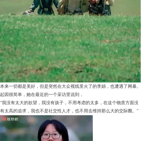
本来一切都是美好，但是突然在大众视线里火了的李娟，也遭遇了网暴。
起因很简单，她在最近的一个采访里说到，
“我没有太大的欲望，我没有孩子，不用考虑的太多，在这个物质方面没
有太高的追求，我也不是社交性人才，也不用去维持那么大的交际圈。”