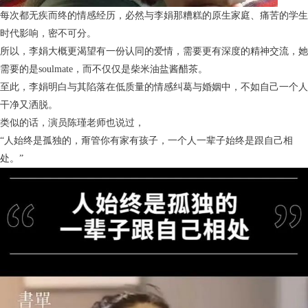
每次都无疾而终的情感经历，必然与李娟那糟糕的原生家庭、痛苦的学生
时代影响，密不可分。
所以，李娟大概更渴望有一份认同的爱情，需要更有深度的精神交流，她
需要的是soulmate，而不仅仅是柴米油盐酱醋茶。
至此，李娟明白与其陷落在低质量的情感纠葛与婚姻中，不如自己一个人
干净又洒脱。
类似的话，演员陈瑾老师也说过，
“人始终是孤独的，甭管你有家有孩子，一个人一辈子始终是跟自己相
处。”